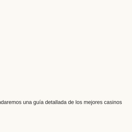
rindaremos una guía detallada de los mejores casinos