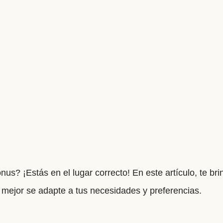
us? ¡Estás en el lugar correcto! En este artículo, te b
 mejor se adapte a tus necesidades y preferencias.