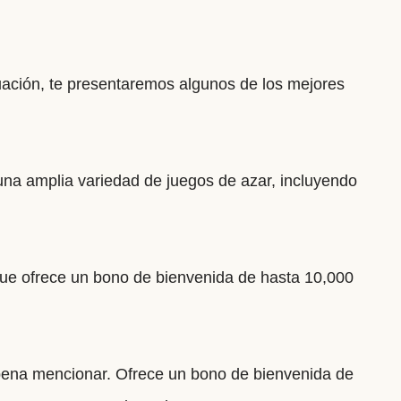
nuación, te presentaremos algunos de los mejores
 una amplia variedad de juegos de azar, incluyendo
 que ofrece un bono de bienvenida de hasta 10,000
a pena mencionar. Ofrece un bono de bienvenida de