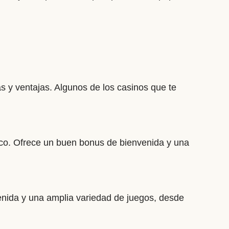
s y ventajas. Algunos de los casinos que te
ico. Ofrece un buen bonus de bienvenida y una
enida y una amplia variedad de juegos, desde