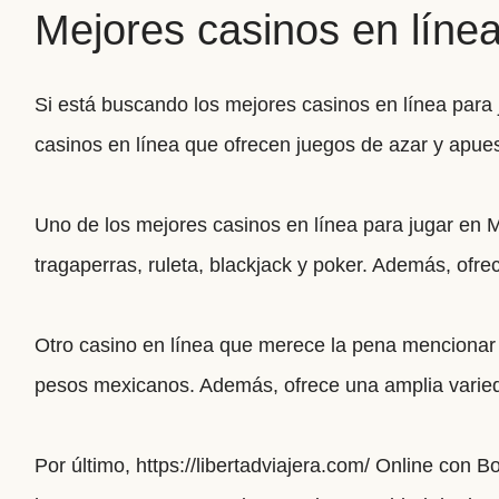
Mejores casinos en líne
Si está buscando los mejores casinos en línea para 
casinos en línea que ofrecen juegos de azar y apue
Uno de los mejores casinos en línea para jugar en M
tragaperras, ruleta, blackjack y poker. Además, ofr
Otro casino en línea que merece la pena mencionar 
pesos mexicanos. Además, ofrece una amplia varied
Por último, https://libertadviajera.com/ Online con