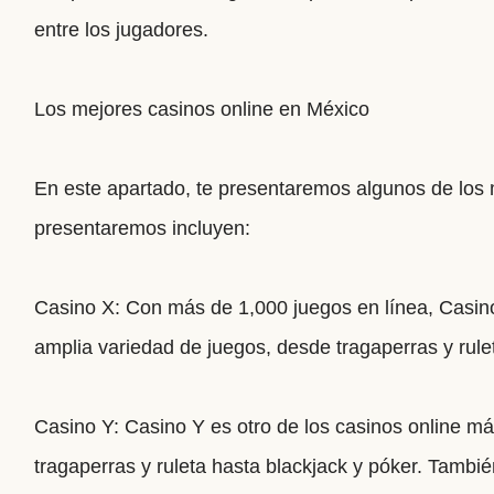
entre los jugadores.
Los mejores casinos online en México
En este apartado, te presentaremos algunos de los m
presentaremos incluyen:
Casino X: Con más de 1,000 juegos en línea, Casin
amplia variedad de juegos, desde tragaperras y rule
Casino Y: Casino Y es otro de los casinos online m
tragaperras y ruleta hasta blackjack y póker. Tambié