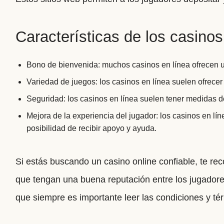
Características de los casinos
Bono de bienvenida: muchos casinos en línea ofrecen un
Variedad de juegos: los casinos en línea suelen ofrecer
Seguridad: los casinos en línea suelen tener medidas de 
Mejora de la experiencia del jugador: los casinos en lí
posibilidad de recibir apoyo y ayuda.
Si estás buscando un casino online confiable, te r
que tengan una buena reputación entre los jugadore
que siempre es importante leer las condiciones y té