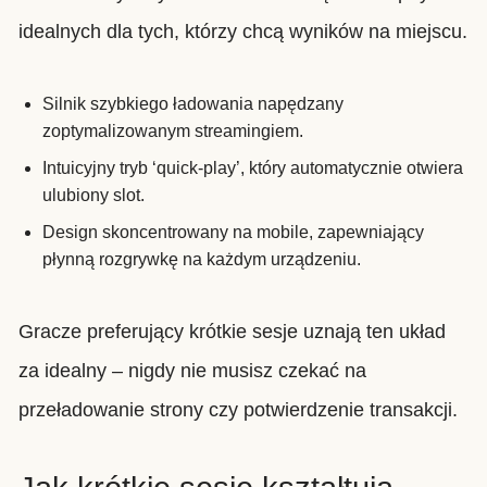
idealnych dla tych, którzy chcą wyników na miejscu.
Silnik szybkiego ładowania napędzany
zoptymalizowanym streamingiem.
Intuicyjny tryb ‘quick‑play’, który automatycznie otwiera
ulubiony slot.
Design skoncentrowany na mobile, zapewniający
płynną rozgrywkę na każdym urządzeniu.
Gracze preferujący krótkie sesje uznają ten układ
za idealny – nigdy nie musisz czekać na
przeładowanie strony czy potwierdzenie transakcji.