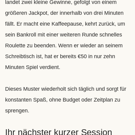
landet zwei kleine Gewinne, gefolgt von einem
größeren Jackpot, der innerhalb von drei Minuten
fällt. Er macht eine Kaffeepause, kehrt zurück, um
sein Bankroll mit einer weiteren Runde schnelles
Roulette zu beenden. Wenn er wieder an seinem
Schreibtisch ist, hat er bereits €50 in nur zehn
Minuten Spiel verdient.
Dieses Muster wiederholt sich täglich und sorgt für
konstanten Spaß, ohne Budget oder Zeitplan zu
sprengen.
Ihr nächster kurzer Session