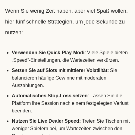
Wenn Sie wenig Zeit haben, aber viel Spaß wollen,
hier fünf schnelle Strategien, um jede Sekunde zu
nutzen:
Verwenden Sie Quick‑Play‑Modi:
Viele Spiele bieten
„Speed“-Einstellungen, die Wartezeiten verkürzen.
Setzen Sie auf Slots mit mittlerer Volatilität:
Sie
balancieren häufige Gewinne mit moderaten
Auszahlungen.
Automatisches Stop-Loss setzen:
Lassen Sie die
Plattform Ihre Session nach einem festgelegten Verlust
beenden.
Nutzen Sie Live Dealer Speed:
Treten Sie Tischen mit
weniger Spielern bei, um Wartezeiten zwischen den