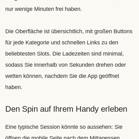
nur wenige Minuten frei haben.
Die Oberfläche ist übersichtlich, mit großen Buttons
für jede Kategorie und schnellen Links zu den
beliebtesten Slots. Die Ladezeiten sind minimal,
sodass Sie innerhalb von Sekunden drehen oder
wetten können, nachdem Sie die App geöffnet
haben.
Den Spin auf Ihrem Handy erleben
Eine typische Session könnte so aussehen: Sie
öffnen die mobile Seite nach dem Mittagessen,