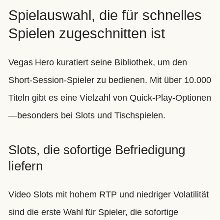
Spielauswahl, die für schnelles
Spielen zugeschnitten ist
Vegas Hero kuratiert seine Bibliothek, um den
Short‑Session‑Spieler zu bedienen. Mit über 10.000
Titeln gibt es eine Vielzahl von Quick‑Play‑Optionen
—besonders bei Slots und Tischspielen.
Slots, die sofortige Befriedigung
liefern
Video Slots mit hohem RTP und niedriger Volatilität
sind die erste Wahl für Spieler, die sofortige