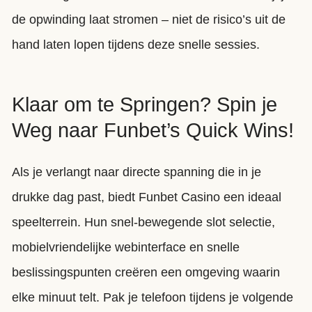
de opwinding laat stromen – niet de risico’s uit de
hand laten lopen tijdens deze snelle sessies.
Klaar om te Springen? Spin je
Weg naar Funbet’s Quick Wins!
Als je verlangt naar directe spanning die in je
drukke dag past, biedt Funbet Casino een ideaal
speelterrein. Hun snel‑bewegende slot selectie,
mobielvriendelijke webinterface en snelle
beslissingspunten creëren een omgeving waarin
elke minuut telt. Pak je telefoon tijdens je volgende