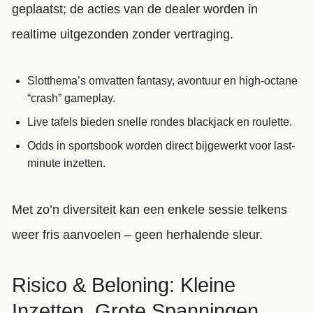
geplaatst; de acties van de dealer worden in
realtime uitgezonden zonder vertraging.
Slotthema’s omvatten fantasy, avontuur en high‑octane
“crash” gameplay.
Live tafels bieden snelle rondes blackjack en roulette.
Odds in sportsbook worden direct bijgewerkt voor last-
minute inzetten.
Met zo’n diversiteit kan een enkele sessie telkens
weer fris aanvoelen – geen herhalende sleur.
Risico & Beloning: Kleine
Inzetten, Grote Spanningen