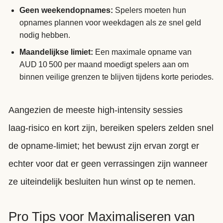
Geen weekendopnames:
Spelers moeten hun
opnames plannen voor weekdagen als ze snel geld
nodig hebben.
Maandelijkse limiet:
Een maximale opname van
AUD 10 500 per maand moedigt spelers aan om
binnen veilige grenzen te blijven tijdens korte periodes.
Aangezien de meeste high‑intensity sessies
laag‑risico en kort zijn, bereiken spelers zelden snel
de opname‑limiet; het bewust zijn ervan zorgt er
echter voor dat er geen verrassingen zijn wanneer
ze uiteindelijk besluiten hun winst op te nemen.
Pro Tips voor Maximaliseren van