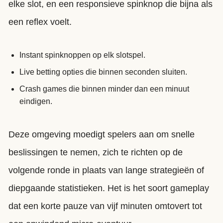
elke slot, en een responsieve spinknop die bijna als
een reflex voelt.
Instant spinknoppen op elk slotspel.
Live betting opties die binnen seconden sluiten.
Crash games die binnen minder dan een minuut
eindigen.
Deze omgeving moedigt spelers aan om snelle
beslissingen te nemen, zich te richten op de
volgende ronde in plaats van lange strategieën of
diepgaande statistieken. Het is het soort gameplay
dat een korte pauze van vijf minuten omtovert tot