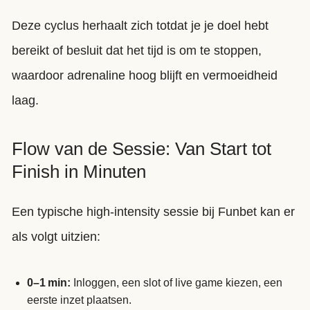
Deze cyclus herhaalt zich totdat je je doel hebt
bereikt of besluit dat het tijd is om te stoppen,
waardoor adrenaline hoog blijft en vermoeidheid
laag.
Flow van de Sessie: Van Start tot
Finish in Minuten
Een typische high‑intensity sessie bij Funbet kan er
als volgt uitzien:
0–1 min:
Inloggen, een slot of live game kiezen, een
eerste inzet plaatsen.