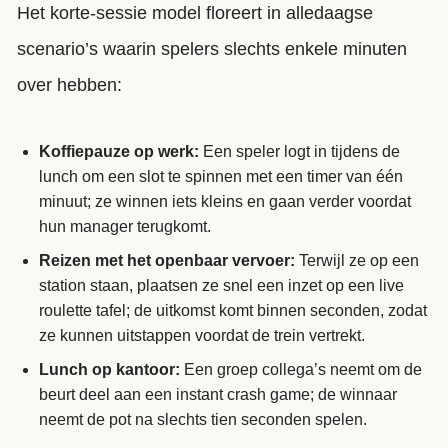
Het korte‑sessie model floreert in alledaagse
scenario’s waarin spelers slechts enkele minuten
over hebben:
Koffiepauze op werk:
Een speler logt in tijdens de
lunch om een slot te spinnen met een timer van één
minuut; ze winnen iets kleins en gaan verder voordat
hun manager terugkomt.
Reizen met het openbaar vervoer:
Terwijl ze op een
station staan, plaatsen ze snel een inzet op een live
roulette tafel; de uitkomst komt binnen seconden, zodat
ze kunnen uitstappen voordat de trein vertrekt.
Lunch op kantoor:
Een groep collega’s neemt om de
beurt deel aan een instant crash game; de winnaar
neemt de pot na slechts tien seconden spelen.