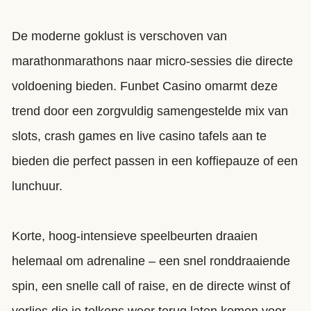
De moderne goklust is verschoven van
marathonmarathons naar micro‑sessies die directe
voldoening bieden. Funbet Casino omarmt deze
trend door een zorgvuldig samengestelde mix van
slots, crash games en live casino tafels aan te
bieden die perfect passen in een koffiepauze of een
lunchuur.
Korte, hoog‑intensieve speelbeurten draaien
helemaal om adrenaline – een snel ronddraaiende
spin, een snelle call of raise, en de directe winst of
verlies die je telkens weer terug laten komen voor