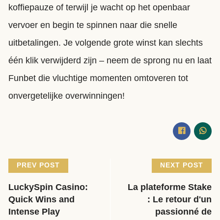
koffiepauze of terwijl je wacht op het openbaar
vervoer en begin te spinnen naar die snelle
uitbetalingen. Je volgende grote winst kan slechts
één klik verwijderd zijn – neem de sprong nu en laat
Funbet die vluchtige momenten omtoveren tot
onvergetelijke overwinningen!
PREV POST
NEXT POST
LuckySpin Casino:
La plateforme Stake
Quick Wins and
: Le retour d'un
Intense Play
passionné de