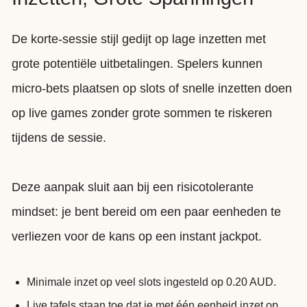
De korte‑sessie stijl gedijt op lage inzetten met
grote potentiële uitbetalingen. Spelers kunnen
micro‑bets plaatsen op slots of snelle inzetten doen
op live games zonder grote sommen te riskeren
tijdens de sessie.
Deze aanpak sluit aan bij een risicotolerante
mindset: je bent bereid om een paar eenheden te
verliezen voor de kans op een instant jackpot.
Minimale inzet op veel slots ingesteld op 0.20 AUD.
Live tafels staan toe dat je met één eenheid inzet op