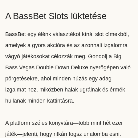
A BassBet Slots lüktetése
BassBet egy élénk választékot kínál slot címekből,
amelyek a gyors akcióra és az azonnali izgalomra
vágyó játékosokat célozzák meg. Gondolj a Big
Bass Vegas Double Down Deluxe nyerőgépen való
pörgetésekre, ahol minden húzás egy adag
izgalmat hoz, miközben halak ugrálnak és érmék
hullanak minden kattintásra.
A platform széles könyvtára—több mint hét ezer
játék—jelenti, hogy ritkán fogsz unalomba esni.