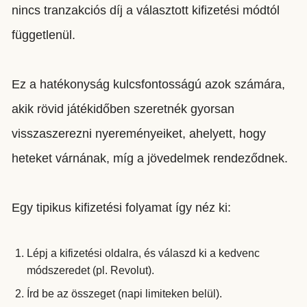
nincs tranzakciós díj a választott kifizetési módtól
függetlenül.
Ez a hatékonyság kulcsfontosságú azok számára,
akik rövid játékidőben szeretnék gyorsan
visszaszerezni nyereményeiket, ahelyett, hogy
heteket várnának, míg a jövedelmek rendeződnek.
Egy tipikus kifizetési folyamat így néz ki:
Lépj a kifizetési oldalra, és válaszd ki a kedvenc
módszeredet (pl. Revolut).
Írd be az összeget (napi limiteken belül).