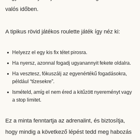
valós időben.
A tipikus rövid játékos roulette játék így néz ki:
Helyezz el egy kis fix tétet pirosra.
Ha nyersz, azonnal fogadj ugyanannyit fekete oldalra.
Ha vesztesz, fókuszálj az egyenértékű fogadásokra,
például “tízesekre”.
Ismételd, amíg el nem éred a kitűzött nyereményt vagy
a stop limitet.
Ez a minta fenntartja az adrenalint, és biztosítja,
hogy mindig a következő lépést tedd meg habozás