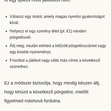
Válassz egy slotot, amely magas nyerési gyakoriságot
kínál.
Helyezz el egy szerény tétet (pl. €1) minden
pörgetésnél.
Állj meg, miután elérted a kitűzött pörgetésszámot vagy
egy kisebb nyereményt.
Frissítsd a játékot vagy válts más címre a következő
szünethez.
Ez a módszer biztosítja, hogy mindig készen állj,
hogy kihúzd a következő pörgetést, mielőtt
figyelmed máshová fordulna.