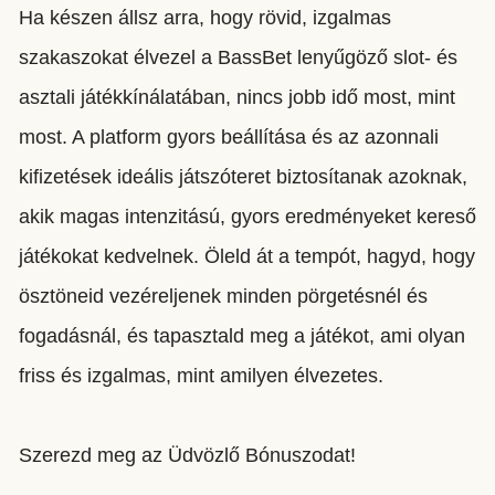
Ha készen állsz arra, hogy rövid, izgalmas
szakaszokat élvezel a BassBet lenyűgöző slot- és
asztali játékkínálatában, nincs jobb idő most, mint
most. A platform gyors beállítása és az azonnali
kifizetések ideális játszóteret biztosítanak azoknak,
akik magas intenzitású, gyors eredményeket kereső
játékokat kedvelnek. Öleld át a tempót, hagyd, hogy
ösztöneid vezéreljenek minden pörgetésnél és
fogadásnál, és tapasztald meg a játékot, ami olyan
friss és izgalmas, mint amilyen élvezetes.
Szerezd meg az Üdvözlő Bónuszodat!