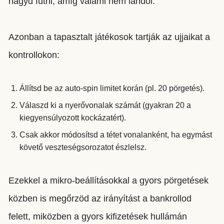
hagyd futni, amíg valami nem landol.
Azonban a tapasztalt játékosok tartják az ujjaikat a
kontrollokon:
Állítsd be az auto‑spin limitet korán (pl. 20 pörgetés).
Válaszd ki a nyerővonalak számát (gyakran 20 a
kiegyensúlyozott kockázatért).
Csak akkor módosítsd a tétet vonalanként, ha egymást
követő veszteségsorozatot észlelsz.
Ezekkel a mikro‑beállításokkal a gyors pörgetések
közben is megőrzöd az irányítást a bankrollod
felett, miközben a gyors kifizetések hullámán