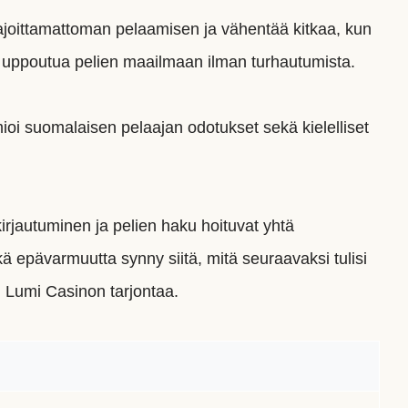
ajoittamattoman pelaamisen ja vähentää kitkaa, kun
a ja uppoutua pelien maailmaan ilman turhautumista.
ioi suomalaisen pelaajan odotukset sekä kielelliset
rjautuminen ja pelien haku hoituvat yhtä
kä epävarmuutta synny siitä, mitä seuraavaksi tulisi
 Lumi Casinon tarjontaa.