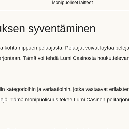
Monipuoliset laitteet
muksen syventäminen
iä kohta riippuen pelaajasta. Pelaajat voivat löytää pelejä,
rjontaan. Tämä voi tehdä Lumi Casinosta houkuttelevan va
n kategorioihin ja variaatioihin, jotka vastaavat erilaist
pelejä. Tämä monipuolisuus tekee Lumi Casinon pelitarjo