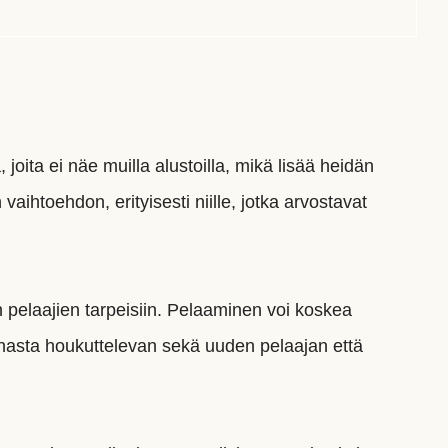
 joita ei näe muilla alustoilla, mikä lisää heidän
ihtoehdon, erityisesti niille, jotka arvostavat
en pelaajien tarpeisiin. Pelaaminen voi koskea
nnasta houkuttelevan sekä uuden pelaajan että