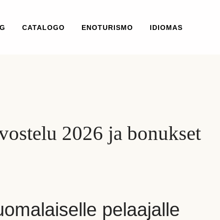
G
CATALOGO
ENOTURISMO
IDIOMAS
vostelu 2026 ja bonukset
omalaiselle pelaajalle